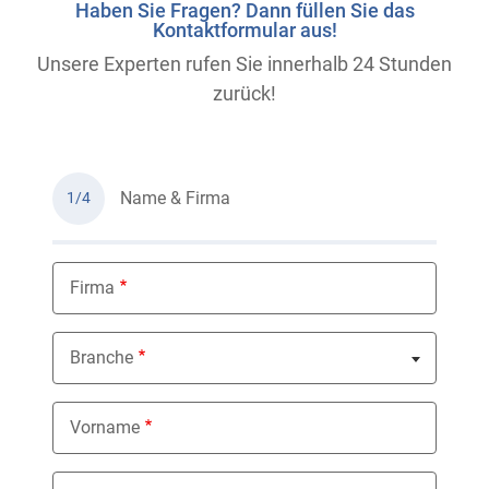
Haben Sie Fragen? Dann füllen Sie das
Kontaktformular aus!
Unsere Experten rufen Sie innerhalb 24 Stunden
zurück!
Name & Firma
1/4
Firma
Branche
Nothing selected
Vorname