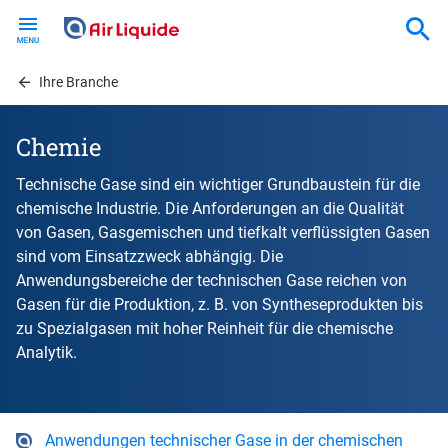
Skip
to
main
content
Ihre Branche
Chemie
Technische Gase sind ein wichtiger Grundbaustein für die
chemische Industrie. Die Anforderungen an die Qualität
von Gasen, Gasgemischen und tiefkalt verflüssigten Gasen
sind vom Einsatzzweck abhängig. Die
Anwendungsbereiche der technischen Gase reichen von
Gasen für die Produktion, z. B. von Syntheseprodukten bis
zu Spezialgasen mit hoher Reinheit für die chemische
Analytik.
Anwendungen technischer Gase in der chemischen