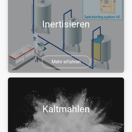
Inertisieren
Mehr erfahren
Kaltmahlen