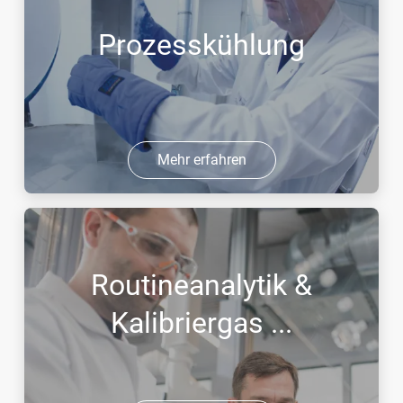
Prozesskühlung
Mehr erfahren
Routineanalytik &
Kalibriergas ...