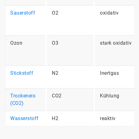
Sauerstoff
O2
oxidativ
Ozon
O3
stark oxidativ
Stickstoff
N2
Inertgas
Trockeneis
CO2
Kühlung
(CO2)
Wasserstoff
H2
reaktiv