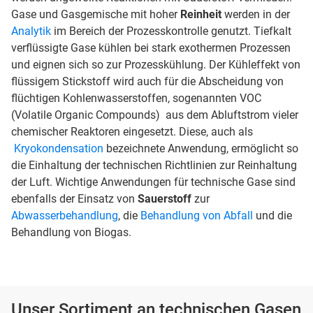
Gase und Gasgemische mit hoher
Reinheit
werden in der
Analytik
im Bereich der Prozesskontrolle genutzt. Tiefkalt
verflüssigte Gase kühlen bei stark exothermen Prozessen
und eignen sich so zur Prozesskühlung. Der Kühleffekt von
flüssigem Stickstoff wird auch für die Abscheidung von
flüchtigen Kohlenwasserstoffen, sogenannten VOC
(Volatile Organic Compounds) aus dem Abluftstrom vieler
chemischer Reaktoren eingesetzt. Diese, auch als
Kryokondensation
bezeichnete Anwendung, ermöglicht so
die Einhaltung der technischen Richtlinien zur Reinhaltung
der Luft. Wichtige Anwendungen für technische Gase sind
ebenfalls der Einsatz von
Sauerstoff
zur
Abwasserbehandlung
, die
Behandlung von Abfall
und die
Behandlung von Biogas.
Unser Sortiment an technischen Gasen