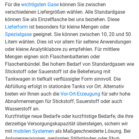
Für die
wichtigsten Gase
können Sie zwischen
verschiedenen Liefergrößen wählen. Alle Standardgase
können Sie als Einzelflasche bei uns beziehen. Diese
Lieferform
ist besonders für kleine Mengen oder
Spezialgase
geeignet. Sie können zwischen 10, 20 und 50
Litern wählen. Dies ist vor allem für seltene Anwendungen
oder kleine Analytiklabore zu empfehlen. Für mittlere
Mengen eignen sich Flaschenbatterien oder
Flaschenbündel. Bei hohem Bedarf von Standardgasen wie
Stickstoff oder Sauerstoff ist die Belieferung mit
Tankwagen in tiefkalt verflüssigter Form sinnvoll. Die
Abfüllung erfolgt in stationäre Tanks vor Ort. Alternativ
bieten wir Ihnen auch die
Vor-Ort-Erzeugung
für sehr hohe
Abnahmemengen für Stickstoff, Sauerstoff oder auch
Wasserstoff an.
Kurzfristige neue Bedarfe oder kurzfristige Bedarfe, die ihre
derzeitige Versorgungskapazität übersteigen, sichern wir
mit
mobilen Systemen
als Maßgeschneiderte Lösung. Bei
Anlagenrevisionen, geplanten Stillständen oder Shut-