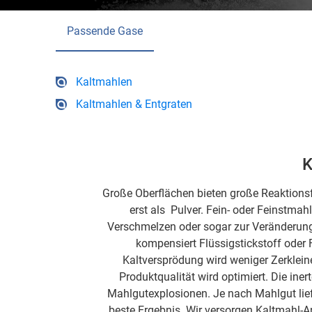
Passende Gase
Kaltmahlen
Kaltmahlen & Entgraten
K
Große Oberflächen bieten große Reaktionsfl
erst als Pulver. Fein- oder Feinstmah
Verschmelzen oder sogar zur Veränderun
kompensiert Flüssigstickstoff oder
Kaltversprödung wird weniger Zerkleine
Produktqualität wird optimiert. Die in
Mahlgutexplosionen. Je nach Mahlgut lie
beste Ergebnis. Wir versorgen Kaltmahl-