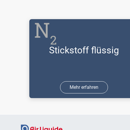
Stickstoff flüssig
Mehr erfahren
Sie benötigen Stickstoff als Schutzgas
in den Bereichen Schweißen &
Schneiden oder Forschung & Analyse,
für Laseranwendungen oder in der