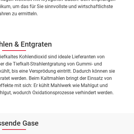
kum, um das für Sie sinnvollste und wirtschaftlichste
ahren zu ermitteln.
hlen & Entgraten
 tiefkaltes Kohlendioxid sind ideale Lieferanten von
er die Tiefkalt-Strahlentgratung von Gummi- und
ühlt, bis eine Versprödung eintritt. Dadurch können sie
ratet werden. Beim Kaltmahlen bringt der Einsatz von
effekte mit sich: Er kühlt Mahlwerk wie Mahlgut und
hlgut, wodurch Oxidationsprozesse verhindert werden.
ssende Gase