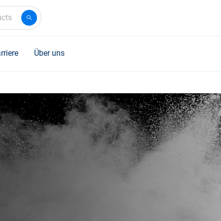
ucts
rriere
Über uns