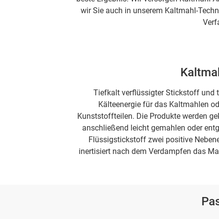
wir Sie auch in unserem Kaltmahl-Techni
Verf
Kaltma
Tiefkalt verflüssigter Stickstoff und
Kälteenergie für das Kaltmahlen od
Kunststoffteilen. Die Produkte werden gek
anschließend leicht gemahlen oder entg
Flüssigstickstoff zwei positive Neben
inertisiert nach dem Verdampfen das Ma
Pa