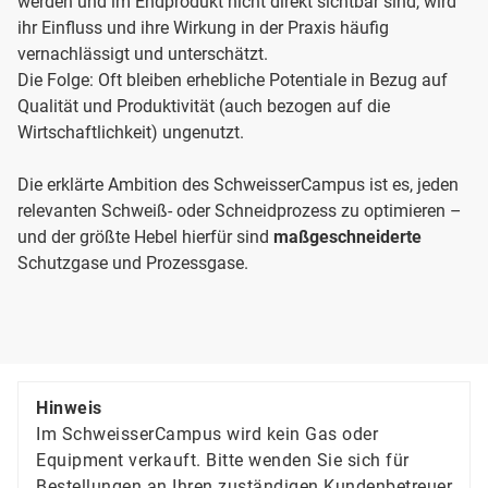
werden und im Endprodukt nicht direkt sichtbar sind, wird
ihr Einfluss und ihre Wirkung in der Praxis häufig
vernachlässigt und unterschätzt.
Die Folge: Oft bleiben erhebliche Potentiale in Bezug auf
Qualität und Produktivität (auch bezogen auf die
Wirtschaftlichkeit) ungenutzt.
Die erklärte Ambition des SchweisserCampus ist es, jeden
relevanten Schweiß- oder Schneidprozess zu optimieren –
und der größte Hebel hierfür sind
maßgeschneiderte
Schutzgase und Prozessgase.
Hinweis
Im SchweisserCampus wird kein Gas oder
Equipment verkauft. Bitte wenden Sie sich für
Bestellungen an Ihren zuständigen Kundenbetreuer