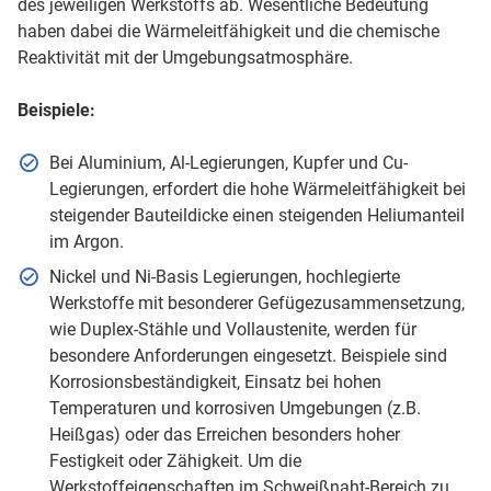
des jeweiligen Werkstoffs ab. Wesentliche Bedeutung
haben dabei die Wärmeleitfähigkeit und die chemische
Reaktivität mit der Umgebungsatmosphäre.
Beispiele:
Bei Aluminium, Al-Legierungen, Kupfer und Cu-
Legierungen, erfordert die hohe Wärmeleitfähigkeit bei
steigender Bauteildicke einen steigenden Heliumanteil
im Argon.
Nickel und Ni-Basis Legierungen, hochlegierte
Werkstoffe mit besonderer Gefügezusammensetzung,
wie Duplex-Stähle und Vollaustenite, werden für
besondere Anforderungen eingesetzt. Beispiele sind
Korrosionsbeständigkeit, Einsatz bei hohen
Temperaturen und korrosiven Umgebungen (z.B.
Heißgas) oder das Erreichen besonders hoher
Festigkeit oder Zähigkeit. Um die
Werkstoffeigenschaften im Schweißnaht-Bereich zu