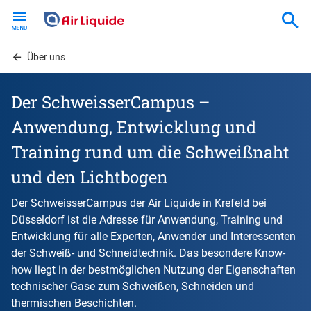
Skip
to
main
content
Über uns
Der SchweisserCampus –
Anwendung, Entwicklung und
Training rund um die Schweißnaht
und den Lichtbogen
Der SchweisserCampus der Air Liquide in Krefeld bei
Düsseldorf ist die Adresse für Anwendung, Training und
Entwicklung für alle Experten, Anwender und Interessenten
der Schweiß- und Schneidtechnik. Das besondere Know-
how liegt in der bestmöglichen Nutzung der Eigenschaften
technischer Gase zum Schweißen, Schneiden und
thermischen Beschichten.