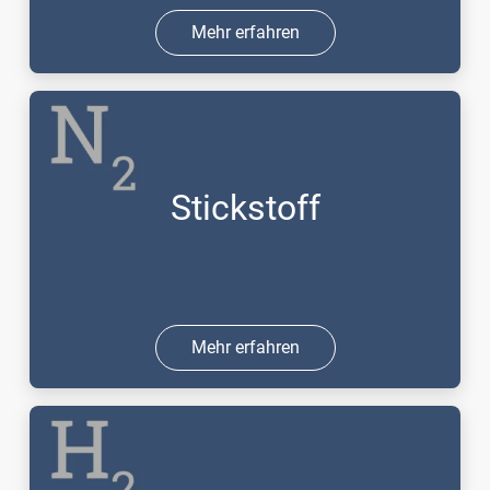
Mehr erfahren
Stickstoff
Mehr erfahren