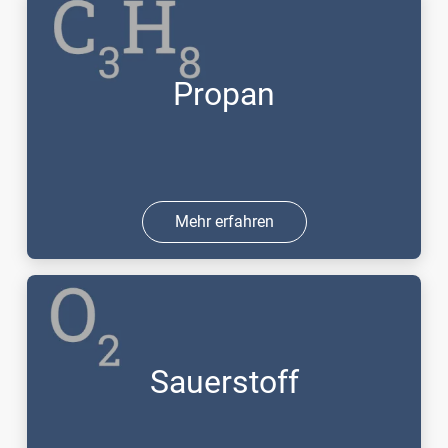
Propan
Mehr erfahren
Sauerstoff