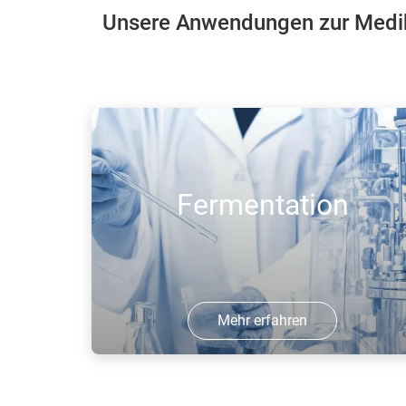
Unsere Anwendungen zur Medik
Fermentation
Mehr erfahren
Eine schnelle Erhöhung der
Produktionsmengen durch die