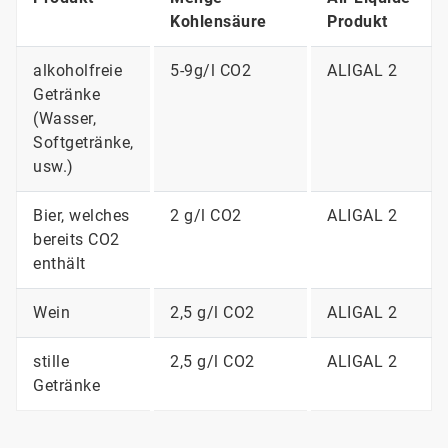
Kohlensäure
Produkt
alkoholfreie
5-9g/l CO2
ALIGAL 2
Getränke
(Wasser,
Softgetränke,
usw.)
Bier, welches
2 g/l CO2
ALIGAL 2
bereits CO2
enthält
Wein
2,5 g/l CO2
ALIGAL 2
stille
2,5 g/l CO2
ALIGAL 2
Getränke