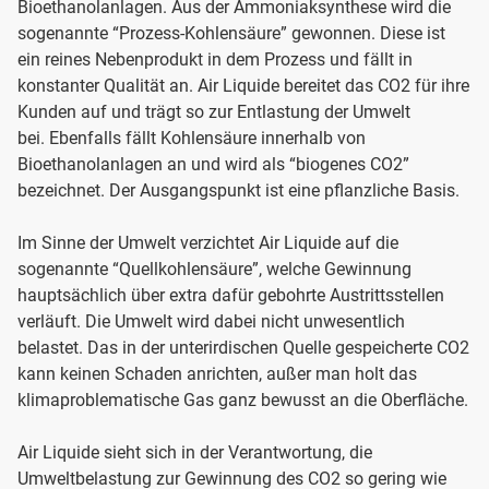
Bioethanolanlagen. Aus der Ammoniaksynthese wird die
sogenannte “Prozess-Kohlensäure” gewonnen. Diese ist
ein reines Nebenprodukt in dem Prozess und fällt in
konstanter Qualität an. Air Liquide bereitet das CO2 für ihre
Kunden auf und trägt so zur Entlastung der Umwelt
bei. Ebenfalls fällt Kohlensäure innerhalb von
Bioethanolanlagen an und wird als “biogenes CO2”
bezeichnet. Der Ausgangspunkt ist eine pflanzliche Basis.
Im Sinne der Umwelt verzichtet Air Liquide auf die
sogenannte “Quellkohlensäure”, welche Gewinnung
hauptsächlich über extra dafür gebohrte Austrittsstellen
verläuft. Die Umwelt wird dabei nicht unwesentlich
belastet. Das in der unterirdischen Quelle gespeicherte CO2
kann keinen Schaden anrichten, außer man holt das
klimaproblematische Gas ganz bewusst an die Oberfläche.
Air Liquide sieht sich in der Verantwortung, die
Umweltbelastung zur Gewinnung des CO2 so gering wie