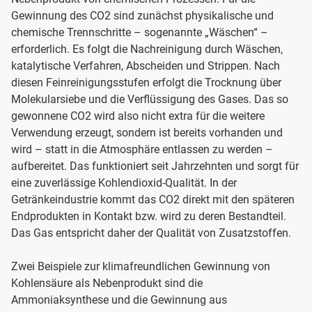
Gewinnung des CO2 sind zunächst physikalische und
chemische Trennschritte – sogenannte „Wäschen“ –
erforderlich. Es folgt die Nachreinigung durch Wäschen,
katalytische Verfahren, Abscheiden und Strippen. Nach
diesen Feinreinigungsstufen erfolgt die Trocknung über
Molekularsiebe und die Verflüssigung des Gases. Das so
gewonnene CO2 wird also nicht extra für die weitere
Verwendung erzeugt, sondern ist bereits vorhanden und
wird – statt in die Atmosphäre entlassen zu werden –
aufbereitet. Das funktioniert seit Jahrzehnten und sorgt für
eine zuverlässige Kohlendioxid-Qualität. In der
Getränkeindustrie kommt das CO2 direkt mit den späteren
Endprodukten in Kontakt bzw. wird zu deren Bestandteil.
Das Gas entspricht daher der Qualität von Zusatzstoffen.
Zwei Beispiele zur klimafreundlichen Gewinnung von
Kohlensäure als Nebenprodukt sind die
Ammoniaksynthese und die Gewinnung aus