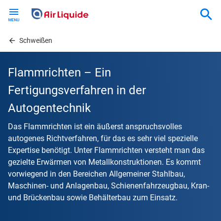
Skip
to
main
content
Schweißen
Flammrichten – Ein
Fertigungsverfahren in der
Autogentechnik
Das Flammrichten ist ein äußerst anspruchsvolles
autogenes Richtverfahren, für das es sehr viel spezielle
Expertise benötigt. Unter Flammrichten versteht man das
gezielte Erwärmen von Metallkonstruktionen. Es kommt
vorwiegend in den Bereichen Allgemeiner Stahlbau,
Maschinen- und Anlagenbau, Schienenfahrzeugbau, Kran-
und Brückenbau sowie Behälterbau zum Einsatz.