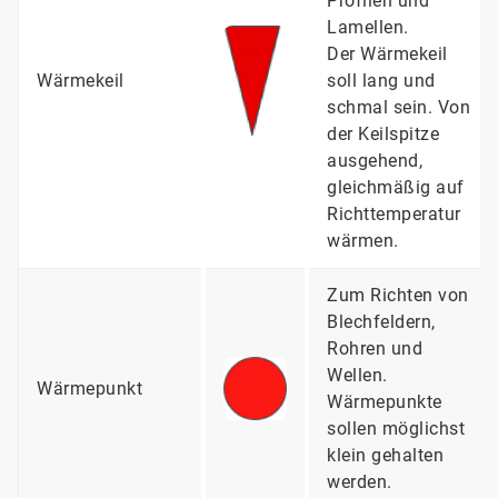
Profilen und
Lamellen.
Der Wärmekeil
Wärmekeil
soll lang und
schmal sein. Von
der Keilspitze
ausgehend,
gleichmäßig auf
Richttemperatur
wärmen.
Zum Richten von
Blechfeldern,
Rohren und
Wellen.
Wärmepunkt
Wärmepunkte
sollen möglichst
klein gehalten
werden.