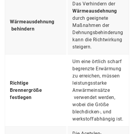
Das Verhindern der
Wärmeausdehnung
durch geeignete
Wärmeausdehnung
Maßnahmen der
behindern
Dehnungsbehinderung
kann die Richtwirkung
steigern.
Um eine örtlich scharf
begrenzte Erwärmung
zu erreichen, müssen
Richtige
leistungsstarke
Brennergröße
Anwärmeinsätze
festlegen
verwendet werden,
wobei die Größe
blechdicken-, und
werkstoffabhängig ist.
Die Acetylen-