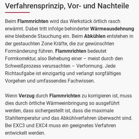
Verfahrensprinzip, Vor- und Nachteile
Beim
Flammrichten
wird das Werkstück örtlich rasch
erwärmt. Dabei tritt infolge behinderter
Wärmeausdehnung
eine bleibende Stauchung ein. Beim
Abkühlen
entstehen in
der gestauchten Zone Kräfte, die zur gewünschten
Formänderung führen.
Flammrichten
bedeutet
Formkorrektur, also Behebung einer – meist durch den
Schweißprozess verursachten – Verformung. Jede
Richtaufgabe ist einzigartig und verlangt sorgfältiges
Vorgehen und umfassendes Fachwissen.
Wenn
Verzug
durch
Flammrichten
zu korrigieren ist, muss
dies durch örtliche Wärmeeinbringung so ausgeführt
werden, dass sichergestellt ist, dass die maximale
Stahltemperatur und das Abkühlverfahren überwacht sind.
Bei EXC3 und EXC4 muss ein geeignetes Verfahren
entwickelt werden.