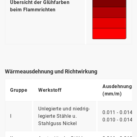
Übersicht der Glühfarben
beim Flammrichten
Wärmeausdehnung und Richtwirkung
Ausdehnungsko
Gruppe
Werkstoff
(mm/m)
Unlegierte und niedrig-
0.011 - 0.014
I
legierte Stähle u.
0.010 - 0.014
Stahlguss Nickel