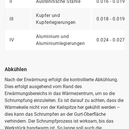
II
Austenitische Stähle
0.016 - 0.019
Kupfer und
III
0.018 - 0.019
Kupferlegierungen
Aluminium und
IV
0.024 - 0.027
Aluminiumlegierungen
Abkühlen
Nach der Erwärmung erfolgt die kontrollierte Abkühlung.
Dies erfolgt ausgehend vom Rand des
Erwärmungsbereichs in das Wärmezentrum, um so die
Schrumpfung einzuleiten. Es ist darauf zu achten, dass die
Wärmekeile nicht von der Keilspitze her gekühlt werden –
dies kann das Schrumpfen an der Gurt-Oberfläche
verhindern. Der Schrumpfprozess ist wirksam, bis das
Werkstück handwarm ist. So lange soll auch die