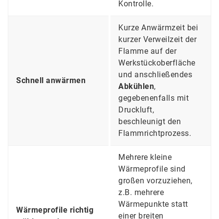
Kontrolle.
Kurze Anwärmzeit bei
kurzer Verweilzeit der
Flamme auf der
Werkstückoberfläche
und anschließendes
Schnell anwärmen
Abkühlen
,
gegebenenfalls mit
Druckluft,
beschleunigt den
Flammrichtprozess.
Mehrere kleine
Wärmeprofile sind
großen vorzuziehen,
z.B. mehrere
Wärmepunkte statt
Wärmeprofile richtig
einer breiten