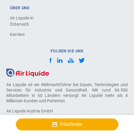
ÜBER UNS
Air Liquide in
Österreich
Karriere
FOLGEN SIE UNS
Air Liquide ist ein Weltmarktführer bei Gasen, Technologien und
Services für Industrie und Gesundheit. Mit rund 66.500
Mitarbeitern in 60 Ländern versorgt Air Liquide mehr als 4
Millionen Kunden und Patienten.
Air Liquide Austria GmbH
2320 Schwechat, Sendnergasse 30
Filialfinder
© COPYRIGHT 2026, AIR LIQUIDE. ALL RIGHTS RESERVED