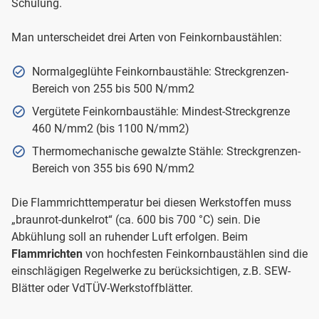
Schulung.
Man unterscheidet drei Arten von Feinkornbaustählen:
Normalgeglühte Feinkornbaustähle: Streckgrenzen-
Bereich von 255 bis 500 N/mm2
Vergütete Feinkornbaustähle: Mindest-Streckgrenze
460 N/mm2 (bis 1100 N/mm2)
Thermomechanische gewalzte Stähle: Streckgrenzen-
Bereich von 355 bis 690 N/mm2
Die Flammrichttemperatur bei diesen Werkstoffen muss
„braunrot-dunkelrot“ (ca. 600 bis 700 °C) sein. Die
Abkühlung soll an ruhender Luft erfolgen. Beim
Flammrichten
von hochfesten Feinkornbaustählen sind die
einschlägigen Regelwerke zu berücksichtigen, z.B. SEW-
Blätter oder VdTÜV-Werkstoffblätter.