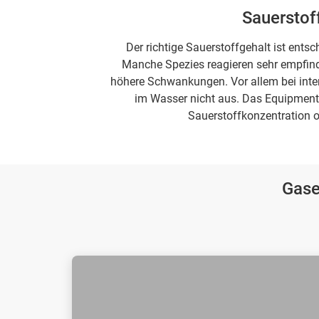
Sauerstoff
Der richtige Sauerstoffgehalt ist ent
Manche Spezies reagieren sehr empfindli
höhere Schwankungen. Vor allem bei intens
im Wasser nicht aus. Das Equipment u
Sauerstoffkonzentration o
Gase