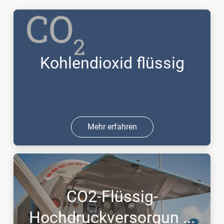
Kohlendioxid flüssig
Mehr erfahren
CO2-Flüssig-
Hochdruckversorgun ...