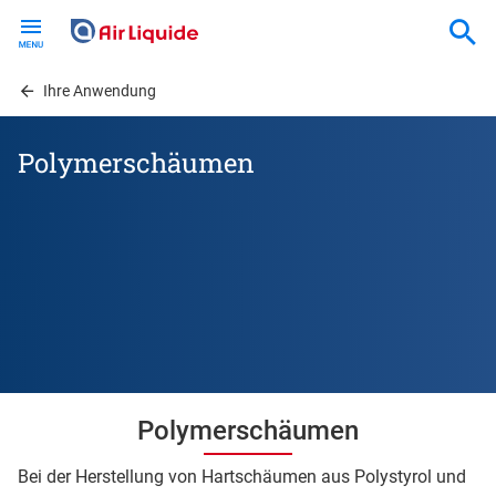
Skip
to
main
content
Ihre Anwendung
Polymerschäumen
Polymerschäumen
Bei der Herstellung von Hartschäumen aus Polystyrol und