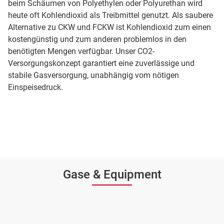
beim Schäumen von Polyethylen oder Polyurethan wird
heute oft Kohlendioxid als Treibmittel genutzt. Als saubere
Alternative zu CKW und FCKW ist Kohlendioxid zum einen
kostengünstig und zum anderen problemlos in den
benötigten Mengen verfügbar. Unser CO2-
Versorgungskonzept garantiert eine zuverlässige und
stabile Gasversorgung, unabhängig vom nötigen
Einspeisedruck.
Gase & Equipment