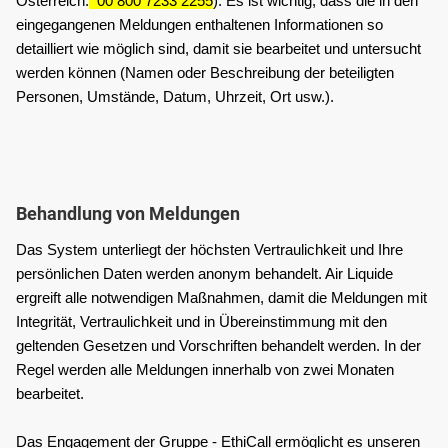
Österreich:
  00 800 7233 2255
). Es ist wichtig, dass die in den 
eingegangenen Meldungen enthaltenen Informationen so 
detailliert wie möglich sind, damit sie bearbeitet und untersucht 
werden können (Namen oder Beschreibung der beteiligten 
Personen, Umstände, Datum, Uhrzeit, Ort usw.).
Behandlung von Meldungen
Das System unterliegt der höchsten Vertraulichkeit und Ihre 
persönlichen Daten werden anonym behandelt. Air Liquide 
ergreift alle notwendigen Maßnahmen, damit die Meldungen mit 
Integrität, Vertraulichkeit und in Übereinstimmung mit den 
geltenden Gesetzen und Vorschriften behandelt werden. In der 
Regel werden alle Meldungen innerhalb von zwei Monaten 
bearbeitet.
Das Engagement der Gruppe - EthiCall ermöglicht es unseren 