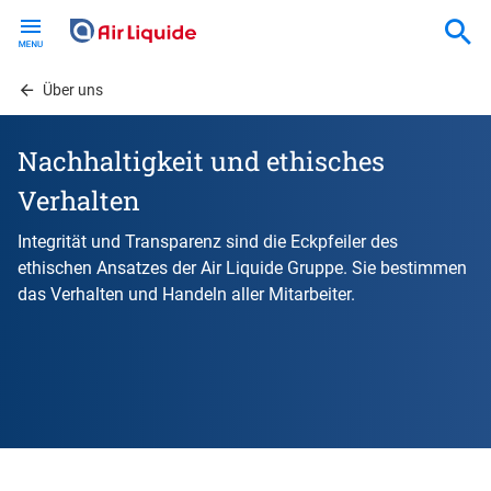
Skip
to
main
content
Über uns
Nachhaltigkeit und ethisches
Verhalten
Integrität und Transparenz sind die Eckpfeiler des
ethischen Ansatzes der Air Liquide Gruppe. Sie bestimmen
das Verhalten und Handeln aller Mitarbeiter.