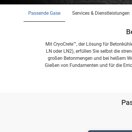
Passende Gase
Services & Dienstleistungen
B
Mit CryoCrete™, der Lösung für Betonkühlen
LN oder LN2), erfüllen Sie selbst die st
großen Betonmengen und bei heißem Wett
Gießen von Fundamenten und für die Erric
Pa