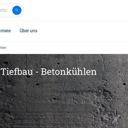
ucts
rriere
Über uns
hlen
Tiefbau - Betonkühlen