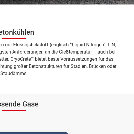
etonkühlen
 mit Flüssigstickstoff (englisch “Liquid Nitrogen”, LIN,
rengsten Anforderungen an die Gießtemperatur – auch bei
er. CryoCrete™ bietet beste Voraussetzungen für das
htung großer Betonstrukturen für Stadien, Brücken oder
Staudämme.
ssende Gase