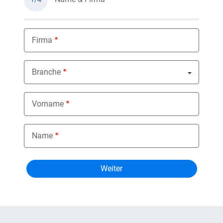
Firma
Branche
Nothing selected
Vorname
Name