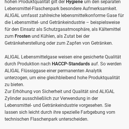
hohen Produktqualität gilt der
Hygiene
um den separaten
Lebensmittel-Flaschenpark besondere Aufmerksamkeit.
ALIGAL umfasst zahlreiche lebensmittelkonforme Gase für
die Lebensmittel- und Getränkeindustrie – beispielsweise
für den Einsatz als Schutzgasatmosphäre, als Kältemittel
zum
Frosten
und Kühlen, als Zutat bei der
Getränkeherstellung oder zum Zapfen von Getränken.
ALIGAL Lebensmittelgase weisen eine gesicherte Qualität
durch Produktion nach
HACCP-Standards
auf. So werden
ALIGAL Flüssiggase einer permanenten Analytik
unterzogen, um eine gleichbleibend hohe Produktqualität
zu bieten.
Zur Erhöhung von Sicherheit und Qualität sind ALIGAL
Zylinder ausschließlich zur Verwendung in der
Lebensmittel- und Getränkeindustrie vorgesehen. Sie
lassen sich leicht durch ihre spezielle Farbgebung vom
technischen Flaschenpark unterscheiden.