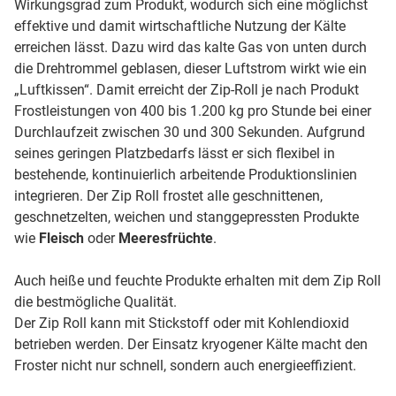
Wirkungsgrad zum Produkt, wodurch sich eine möglichst
effektive und damit wirtschaftliche Nutzung der Kälte
erreichen lässt. Dazu wird das kalte Gas von unten durch
die Drehtrommel geblasen, dieser Luftstrom wirkt wie ein
„Luftkissen“. Damit erreicht der Zip-Roll je nach Produkt
Frostleistungen von 400 bis 1.200 kg pro Stunde bei einer
Durchlaufzeit zwischen 30 und 300 Sekunden. Aufgrund
seines geringen Platzbedarfs lässt er sich flexibel in
bestehende, kontinuierlich arbeitende Produktionslinien
integrieren. Der Zip Roll frostet alle geschnittenen,
geschnetzelten, weichen und stanggepressten Produkte
wie
Fleisch
oder
Meeresfrüchte
.
Auch heiße und feuchte Produkte erhalten mit dem Zip Roll
die bestmögliche Qualität.
Der Zip Roll kann mit Stickstoff oder mit Kohlendioxid
betrieben werden. Der Einsatz kryogener Kälte macht den
Froster nicht nur schnell, sondern auch energieeffizient.