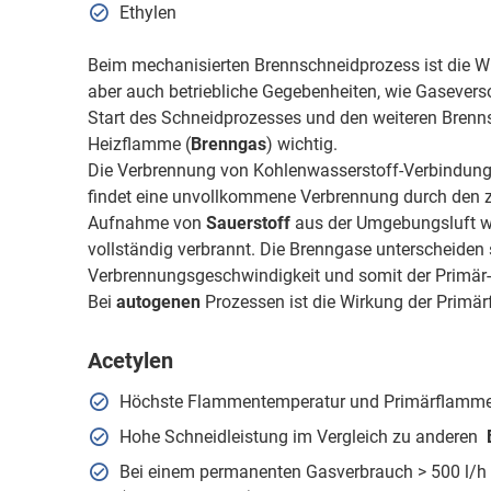
Ethylen
Beim mechanisierten Brennschneidprozess ist die Wir
aber auch betriebliche Gegebenheiten, wie Gasevers
Start des Schneidprozesses und den weiteren Brenns
Heizflamme (
Brenngas
) wichtig.
Die Verbrennung von Kohlenwasserstoff-Verbindungen
findet eine unvollkommene Verbrennung durch den zu
Aufnahme von
Sauerstoff
aus der Umgebungsluft w
vollständig verbrannt. Die Brenngase unterscheide
Verbrennungsgeschwindigkeit und somit der Primär
Bei
autogenen
Prozessen ist die Wirkung der Primä
Acetylen
Höchste Flammentemperatur und Primärflamme
Hohe Schneidleistung im Vergleich zu anderen
Bei einem permanenten Gasverbrauch > 500 l/h 