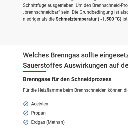
Schnittfuge ausgetrieben. Um den Brennschneid-Pro
„brennschneidbar“ sein. Die Grundbedingung ist also
niedriger als die
Schmelztemperatur (~1.500 °C)
ist
Welches Brenngas sollte eingesetz
Sauerstoffes Auswirkungen auf d
Brenngase für den Schneidprozess
Für die Heizflamme beim Brennschneiden können di
Acetylen
Propan
Erdgas (Methan)