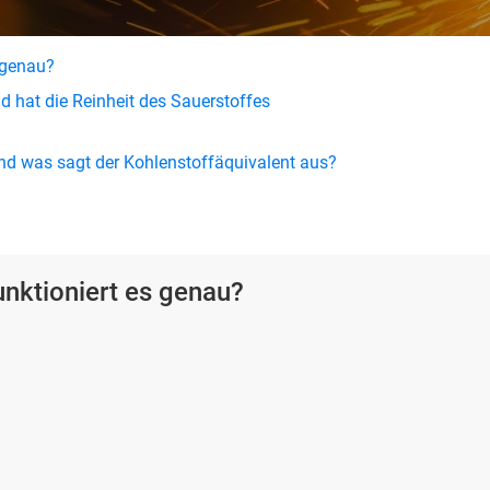
 genau?
d hat die Reinheit des Sauerstoffes
d was sagt der Kohlenstoffäquivalent aus?
nktioniert es genau?