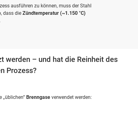
zess ausführen zu können, muss der Stahl
, dass die
Zündtemperatur (~1.150 °C)
.
t werden – und hat die Reinheit des
en Prozess?
e „üblichen“
Brenngase
verwendet werden: