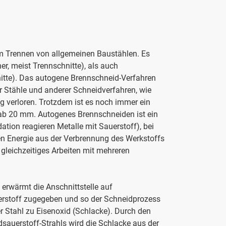
um Trennen von allgemeinen Baustählen. Es
, meist Trennschnitte), als auch
itte). Das autogene Brennschneid-Verfahren
r Stähle und anderer Schneidverfahren, wie
verloren. Trotzdem ist es noch immer ein
 ab 20 mm. Autogenes Brennschneiden ist ein
tion reagieren Metalle mit Sauerstoff), bei
gen Energie aus der Verbrennung des Werkstoffs
leichzeitiges Arbeiten mit mehreren
, erwärmt die Anschnittstelle auf
auerstoff zugegeben und so der Schneidprozess
er Stahl zu Eisenoxid (Schlacke). Durch den
auerstoff-Strahls wird die Schlacke aus der