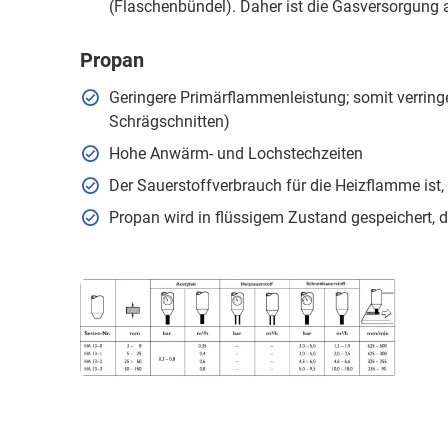
(Flaschenbündel). Daher ist die Gasversorgung 
Propan
Geringere Primärflammenleistung; somit verringe
Schrägschnitten)
Hohe Anwärm- und Lochstechzeiten
Der Sauerstoffverbrauch für die Heizflamme ist, 
Propan wird in flüssigem Zustand gespeichert,