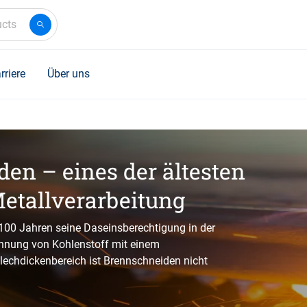
ucts
rriere
Über uns
en – eines der ältesten
etallverarbeitung
100 Jahren seine Daseinsberechtigung in der
ennung von Kohlenstoff mit einem
lechdickenbereich ist Brennschneiden nicht