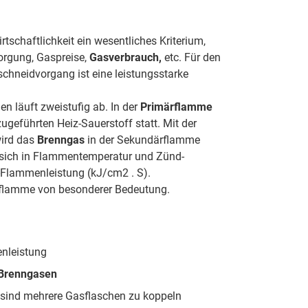
tschaftlichkeit ein wesentliches Kriterium,
orgung, Gaspreise,
Gasverbrauch,
etc. Für den
chneidvorgang ist eine leistungsstarke
 läuft zweistufig ab. In der
Primärflamme
geführten Heiz-Sauerstoff statt. Mit der
ird das
Brenngas
in der Sekundärflamme
n sich in Flammentemperatur und Zünd-
-Flammenleistung (kJ/cm2 . S).
rflamme von besonderer Bedeutung.
nleistung
Brenngasen
sind mehrere Gasflaschen zu koppeln