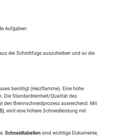
nde Aufgaben:
aus der Schnittfuge auszutreiben und so die
ases benötigt (Heizflamme). Eine hohe
. Die Standardreinheit/Qualität des
 für den Brennschneidprozess ausreichend. Mit
5)
, wird eine höhere Schneidleistung mit
ße.
Schneidtabellen
sind wichtige Dokumente,