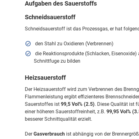
Aufgaben des Sauerstoffs
Schneidsauerstoff
Schneidsauerstoff ist das Prozessgas, er hat folge
den Stahl zu Oxidieren (Verbrennen)
die Reaktionsprodukte (Schlacken, Eisenoxide) 
Schnittfuge zu bilden
Heizsauerstoff
Der Heizsauerstoff wird zum Verbrennen des Brenng
Flammenleistung ergibt effizienteres Brennschneiden
Sauerstoffes ist
99,5 Vol%
(2.5)
. Diese Qualität ist
einer höheren Sauerstoffreinheit, z.B.
99,95 Vol% (3.
besserer Schnittqualität erzielt.
Der
Gasverbrauch
ist abhängig von der Brennergrö