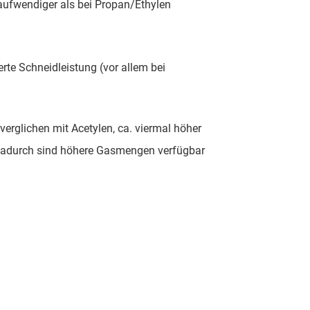
aufwendiger als bei Propan/Ethylen
rte Schneidleistung (vor allem bei
verglichen mit Acetylen, ca. viermal höher
 dadurch sind höhere Gasmengen verfügbar