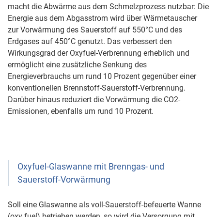
macht die Abwärme aus dem Schmelzprozess nutzbar: Die
Energie aus dem Abgasstrom wird über Wärmetauscher
zur Vorwärmung des Sauerstoff auf 550°C und des
Erdgases auf 450°C genutzt. Das verbessert den
Wirkungsgrad der Oxyfuel-Verbrennung erheblich und
ermöglicht eine zusätzliche Senkung des
Energieverbrauchs um rund 10 Prozent gegenüber einer
konventionellen Brennstoff-Sauerstoff-Verbrennung.
Darüber hinaus reduziert die Vorwärmung die CO2-
Emissionen, ebenfalls um rund 10 Prozent.
Oxyfuel-Glaswanne mit Brenngas- und
Sauerstoff-Vorwärmung
Soll eine Glaswanne als voll-Sauerstoff-befeuerte Wanne
(oxy fuel) betrieben werden, so wird die Versorgung mit