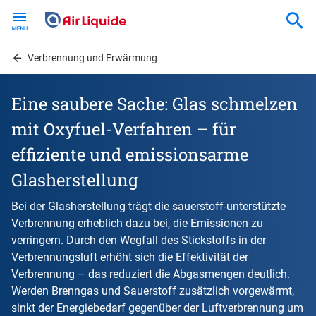
Skip
to
main
content
Verbrennung und Erwärmung
Eine saubere Sache: Glas schmelzen
mit Oxyfuel-Verfahren – für
effiziente und emissionsarme
Glasherstellung
Bei der Glasherstellung trägt die sauerstoff-unterstützte
Verbrennung erheblich dazu bei, die Emissionen zu
verringern. Durch den Wegfall des Stickstoffs in der
Verbrennungsluft erhöht sich die Effektivität der
Verbrennung – das reduziert die Abgasmengen deutlich.
Werden Brenngas und Sauerstoff zusätzlich vorgewärmt,
sinkt der Energiebedarf gegenüber der Luftverbrennung um