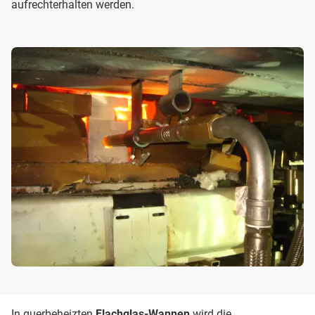
aufrechterhalten werden.
In querbeheizten
Flachglas-Wannen
wird die