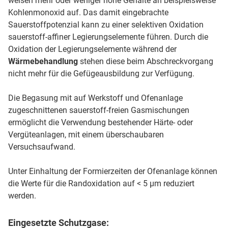
weisen mehr oder weniger hohe Gehalte an beispielsweise
Kohlenmonoxid auf. Das damit eingebrachte
Sauerstoffpotenzial kann zu einer selektiven Oxidation
sauerstoff-affiner Legierungselemente führen. Durch die
Oxidation der Legierungselemente während der
Wärmebehandlung
stehen diese beim Abschreckvorgang
nicht mehr für die Gefügeausbildung zur Verfügung.
Die Begasung mit auf Werkstoff und Ofenanlage
zugeschnittenen sauerstoff-freien Gasmischungen
ermöglicht die Verwendung bestehender Härte- oder
Vergüteanlagen, mit einem überschaubaren
Versuchsaufwand.
Unter Einhaltung der Formierzeiten der Ofenanlage können
die Werte für die Randoxidation auf < 5 μm reduziert
werden.
Eingesetzte
Schutzgase
: