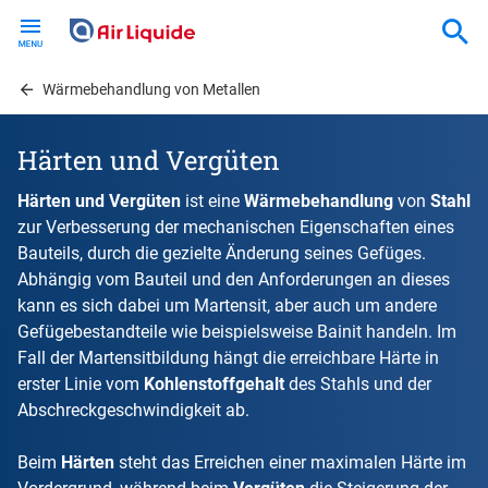
Skip
to
main
content
Wärmebehandlung von Metallen
Härten und Vergüten
Härten und Vergüten
ist eine
Wärmebehandlung
von
Stahl
zur Verbesserung der mechanischen Eigenschaften eines
Bauteils, durch die gezielte Änderung seines Gefüges.
Abhängig vom Bauteil und den Anforderungen an dieses
kann es sich dabei um Martensit, aber auch um andere
Gefügebestandteile wie beispielsweise Bainit handeln. Im
Fall der Martensitbildung hängt die erreichbare Härte in
erster Linie vom
Kohlenstoffgehalt
des Stahls und der
Abschreckgeschwindigkeit ab.
Beim
Härten
steht das Erreichen einer maximalen Härte im