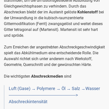
stattfinden, um die diffusionsgesteuerte Ausbildung von
Gleichgewichtsphasen zu verhindern. Durch das
Abschrecken bleibt der im Austenit gelöste
Kohlenstoff
bei
der Umwandlung in die kubisch-raumzentrierte
Gittermodifikation (Ferrit) zwangsgelöst und weitet dieses
Gitter tetragonal auf (Martensit). Martensit ist sehr hart
und spröde.
Zum Erreichen der angestrebten Abschreckgeschwindigkeit
spielt das Abkühlmedium eine entscheidende Rolle. Die
Auswahl richtet sich unter anderem nach Werkstoff,
Geometrie, Querschnitt und der gewünschten Härte.
Die wichtigsten
Abschreckmedien
sind
Luft (Gase) → Polymere → Öl → Salz →Wasser
------------------------------------------------------->
Abschreckintensität