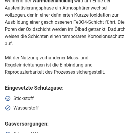
Während der
Wärmebehandlung
wird am Ende der
Austenitisierungsphase ein Atmosphärenwechsel
vollzogen, der in einer definierten Kurzzeitoxidation zur
Ausbildung einer geschlossenen Fe3O4-Schicht führt. Die
Poren der Oxidschicht werden im Ölbad getränkt. Dadurch
weisen die Schichten einen temporären Korrosionsschutz
auf.
Mit der Nutzung vorhandener Mess- und
Regeleinrichtungen ist die Einbindung und
Reproduzierbarkeit des Prozesses sichergestellt.
Eingesetzte
Schutzgase
:
Stickstoff
Wasserstoff
Gasversorgungen: