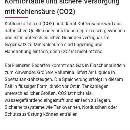
Komfortable und sichere Versorgung
mit Kohlensäure (CO2)
Kohlenstoffdioxid (CO2) und damit Kohlensäure wird aus
natürlichen Quellen oder aus Industrieprozessen gewonnen
und ist in unterschiedlichen Gebinden verfügbar. Im
Gegensatz zu Mineralsäuren sind Lagerung und
Handhabung einfach, denn CO2 ist nicht ätzend.
Bei kleineren Bedarfen kommt das Gas in Flaschenbündeln
zum Anwender. Größere Volumina liefert Air Liquide in
Spezialtankfahrzeugen. Die Speicherung erfolgt in diesem
Fall in flüssiger Form, direkt vor Ort in Tankanlagen
unterschiedlicher Größen. CO2 ist nicht als
wassergefährdend eingestuft und einfach zu lagern.
Sicherheitssysteme wie Tankwannen, Notduschen oder
Schutzausrüstung können entfallen.