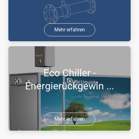
Mehr erfahren
Eco Chiller -
Energierückgewin ...
Mehr erfahren