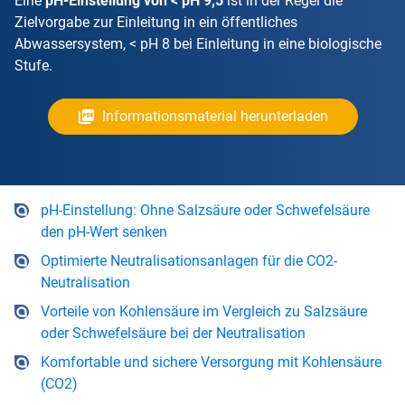
Eine
pH-Einstellung von < pH 9,5
ist in der Regel die
Zielvorgabe zur Einleitung in ein öffentliches
Abwassersystem, < pH 8 bei Einleitung in eine biologische
Stufe.
Informationsmaterial herunterladen
pH-Einstellung: Ohne Salzsäure oder Schwefelsäure
den pH-Wert senken
Optimierte Neutralisationsanlagen für die CO2-
Neutralisation
Vorteile von Kohlensäure im Vergleich zu Salzsäure
oder Schwefelsäure bei der Neutralisation
Komfortable und sichere Versorgung mit Kohlensäure
(CO2)