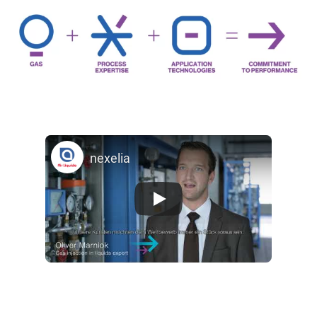
nexelia