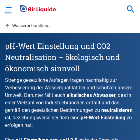
Skip
to
main
content
Wasserbehandlung
pH-Wert Einstellung und CO2
Neutralisation – ökologisch und
ökonomisch sinnvoll
Strenge gesetzliche Auflagen tragen nachhaltig zur
Verbesserung der Wasserqualität bei und schützen unsere
Umwelt. Darunter fällt auch
alkalisches Abwasser,
das in
einer Vielzahl von Industriebranchen anfällt und das
gemäß den gesetzlichen Bestimmungen zu
neutralisieren
ist, beziehungsweise bei dem eine
pH-Wert Einstellung
zu
erfolgen hat.