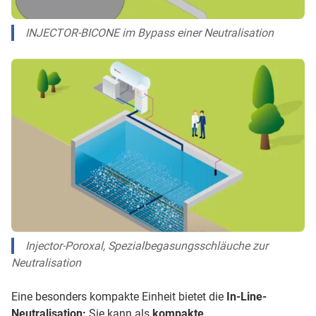
INJECTOR-BICONE im Bypass einer Neutralisation
Injector-Poroxal, Spezialbegasungsschläuche zur
Neutralisation
Eine besonders kompakte Einheit bietet die
In-Line-
Neutralisation:
Sie kann als
kompakte