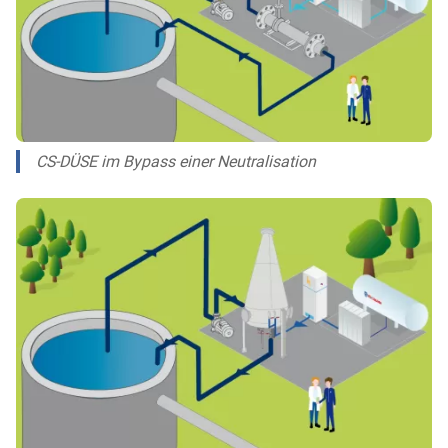
CS-DÜSE im Bypass einer Neutralisation