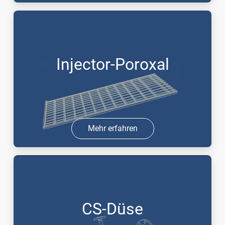
Injector-Poroxal
Mehr erfahren
CS-Düse