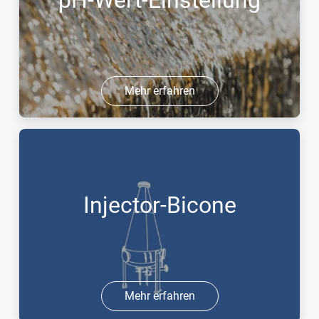
pH-Wert-Einstellung
Mehr erfahren
Injector-Bicone
Mehr erfahren