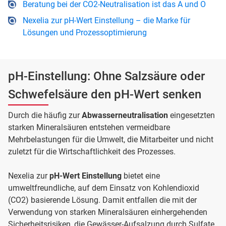
Beratung bei der CO2-Neutralisation ist das A und O
Nexelia zur pH-Wert Einstellung – die Marke für
Lösungen und Prozessoptimierung
pH-Einstellung: Ohne Salzsäure oder
Schwefelsäure den pH-Wert senken
Durch die häufig zur
Abwasserneutralisation
eingesetzten
starken Mineralsäuren entstehen vermeidbare
Mehrbelastungen für die Umwelt, die Mitarbeiter und nicht
zuletzt für die Wirtschaftlichkeit des Prozesses.
Nexelia zur
pH-Wert Einstellung
bietet eine
umweltfreundliche, auf dem Einsatz von Kohlendioxid
(CO2) basierende Lösung. Damit entfallen die mit der
Verwendung von starken Mineralsäuren einhergehenden
Sicherheitsrisiken, die Gewässer-Aufsalzung durch Sulfate