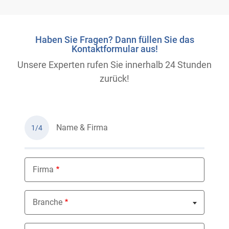
Haben Sie Fragen? Dann füllen Sie das
Kontaktformular aus!
Unsere Experten rufen Sie innerhalb 24 Stunden
zurück!
Name & Firma
1/4
Firma
Branche
Nothing selected