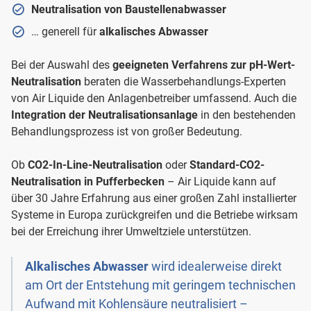
Neutralisation von Baustellenabwasser
… generell für
alkalisches Abwasser
Bei der Auswahl des
geeigneten Verfahrens zur pH-Wert-
Neutralisation
beraten die Wasserbehandlungs-Experten
von Air Liquide den Anlagenbetreiber umfassend. Auch die
Integration der Neutralisationsanlage
in den bestehenden
Behandlungsprozess ist von großer Bedeutung.
Ob
CO2-In-Line-Neutralisation
oder
Standard-CO2-
Neutralisation in Pufferbecken
– Air Liquide kann auf
über 30 Jahre Erfahrung aus einer großen Zahl installierter
Systeme in Europa zurückgreifen und die Betriebe wirksam
bei der Erreichung ihrer Umweltziele unterstützen.
Alkalisches Abwasser
wird idealerweise direkt
am Ort der Entstehung mit geringem technischen
Aufwand mit Kohlensäure neutralisiert –