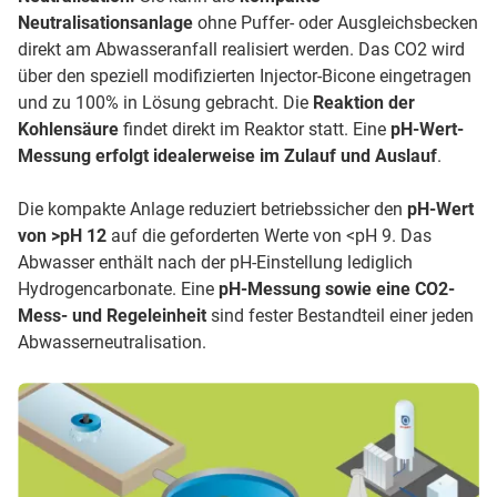
Neutralisationsanlage
ohne Puffer- oder Ausgleichsbecken
direkt am Abwasseranfall realisiert werden. Das CO2 wird
über den speziell modifizierten Injector-Bicone eingetragen
und zu 100% in Lösung gebracht. Die
Reaktion der
Kohlensäure
findet direkt im Reaktor statt. Eine
pH-Wert-
Messung erfolgt idealerweise im Zulauf und Auslauf
.
Die kompakte Anlage reduziert betriebssicher den
pH-Wert
von >pH 12
auf die geforderten Werte von <pH 9. Das
Abwasser enthält nach der pH-Einstellung lediglich
Hydrogencarbonate. Eine
pH-Messung sowie eine CO2-
Mess- und Regeleinheit
sind fester Bestandteil einer jeden
Abwasserneutralisation.