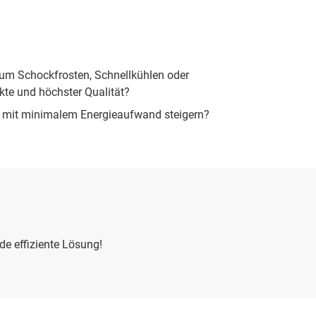
zum Schockfrosten, Schnellkühlen oder
ukte und höchster Qualität?
ie mit minimalem Energieaufwand steigern?
e effiziente Lösung!