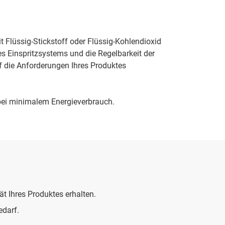
 Flüssig-Stickstoff oder Flüssig-Kohlendioxid
es Einspritzsystems und die Regelbarkeit der
f die Anforderungen Ihres Produktes
bei minimalem Energieverbrauch.
t Ihres Produktes erhalten.
edarf.