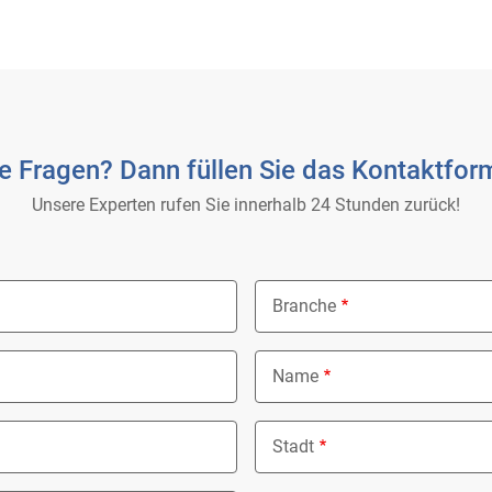
e Fragen? Dann füllen Sie das Kontaktform
Unsere Experten rufen Sie innerhalb 24 Stunden zurück!
Branche
Nothing selected
Name
Stadt