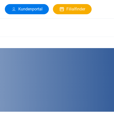
Kundenportal
Filialfinder