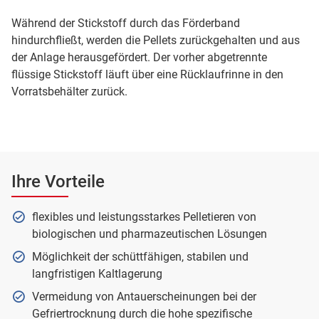
Während der Stickstoff durch das Förderband
hindurchfließt, werden die Pellets zurückgehalten und aus
der Anlage herausgefördert. Der vorher abgetrennte
flüssige Stickstoff läuft über eine Rücklaufrinne in den
Vorratsbehälter zurück.
Ihre Vorteile
flexibles und leistungsstarkes Pelletieren von
biologischen und pharmazeutischen Lösungen
Möglichkeit der schüttfähigen, stabilen und
langfristigen Kaltlagerung
Vermeidung von Antauerscheinungen bei der
Gefriertrocknung durch die hohe spezifische