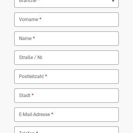
Branche
Nothing selected
Vorname
Name
Straße / Nr.
Postleitzahl
Stadt
E-Mail-Adresse