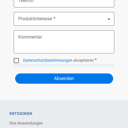
Telefon
Produktinteresse
Nothing selected
Kommentar
Datenschutzbestimmungen
akzeptieren
ENTDECKEN
Ihre Anwendungen