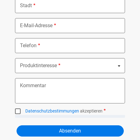
Stadt
E-Mail-Adresse
Telefon
Produktinteresse
Nothing selected
Kommentar
Datenschutzbestimmungen
akzeptieren