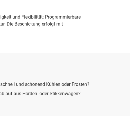
tigkeit und Flexibilität: Programmierbare
r. Die Beschickung erfolgt mit
 schnell und schonend Kühlen oder Frosten?
sablauf aus Horden- oder Stikkenwagen?