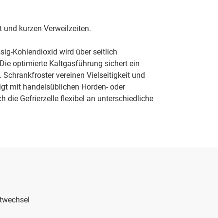
t und kurzen Verweilzeiten.
sig-Kohlendioxid wird über seitlich
ie optimierte Kaltgasführung sichert ein
 Schrankfroster vereinen Vielseitigkeit und
olgt mit handelsüblichen Horden- oder
die Gefrierzelle flexibel an unterschiedliche
ktwechsel