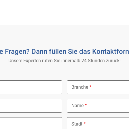
e Fragen? Dann füllen Sie das Kontaktform
Unsere Experten rufen Sie innerhalb 24 Stunden zurück!
Branche
Nothing selected
Name
Stadt