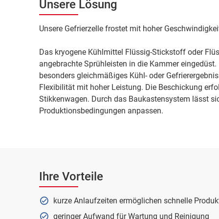
Unsere Lösung
Unsere Gefrierzelle frostet mit hoher Geschwindigkei
Das kryogene Kühlmittel Flüssig-Stickstoff oder Flüs
angebrachte Sprühleisten in die Kammer eingedüst. D
besonders gleichmäßiges Kühl- oder Gefrierergebnis.
Flexibilität mit hoher Leistung. Die Beschickung erf
Stikkenwagen. Durch das Baukastensystem lässt sich 
Produktionsbedingungen anpassen.
Ihre Vorteile
kurze Anlaufzeiten ermöglichen schnelle Produ
geringer Aufwand für Wartung und Reinigung