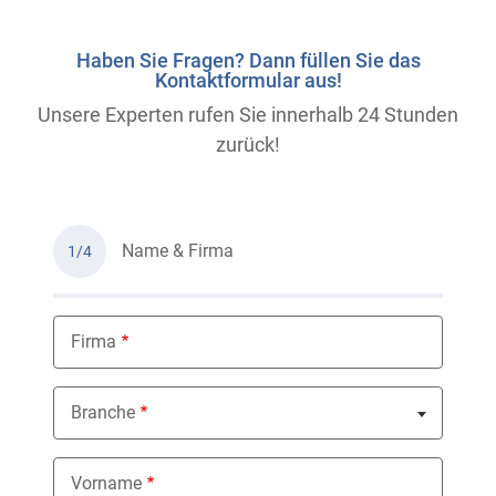
Haben Sie Fragen? Dann füllen Sie das
Kontaktformular aus!
Unsere Experten rufen Sie innerhalb 24 Stunden
zurück!
Name & Firma
1/4
Firma
Branche
Nothing selected
Vorname