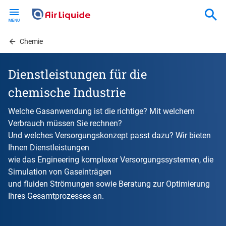
Skip
to
main
content
Chemie
Dienstleistungen für die
chemische Industrie
Welche Gasanwendung ist die richtige? Mit welchem
Verbrauch müssen Sie rechnen?
Und welches Versorgungskonzept passt dazu? Wir bieten
Ihnen Dienstleistungen
wie das Engineering komplexer Versorgungssystemen, die
Simulation von Gaseinträgen
und fluiden Strömungen sowie Beratung zur Optimierung
Ihres Gesamtprozesses an.