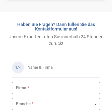
Haben Sie Fragen? Dann füllen Sie das
Kontaktformular aus!
Unsere Experten rufen Sie innerhalb 24 Stunden
zurück!
Name & Firma
1/4
Firma
Branche
Nothing selected