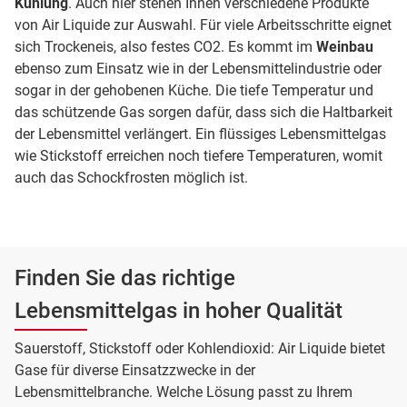
Kühlung
. Auch hier stehen Ihnen verschiedene Produkte
von Air Liquide zur Auswahl. Für viele Arbeitsschritte eignet
sich Trockeneis, also festes CO2. Es kommt im
Weinbau
ebenso zum Einsatz wie in der Lebensmittelindustrie oder
sogar in der gehobenen Küche. Die tiefe Temperatur und
das schützende Gas sorgen dafür, dass sich die Haltbarkeit
der Lebensmittel verlängert. Ein flüssiges Lebensmittelgas
wie Stickstoff erreichen noch tiefere Temperaturen, womit
auch das Schockfrosten möglich ist.
Finden Sie das richtige
Lebensmittelgas in hoher Qualität
Sauerstoff, Stickstoff oder Kohlendioxid: Air Liquide bietet
Gase für diverse Einsatzzwecke in der
Lebensmittelbranche. Welche Lösung passt zu Ihrem