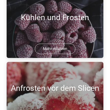
Kühlen und Frosten
Mehr erfahren
Anfrosten vor dem Slicen