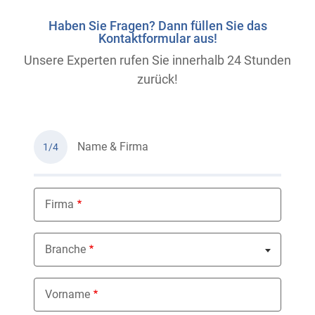
Haben Sie Fragen? Dann füllen Sie das
Kontaktformular aus!
Unsere Experten rufen Sie innerhalb 24 Stunden
zurück!
Name & Firma
1/4
Firma
Branche
Nothing selected
Vorname