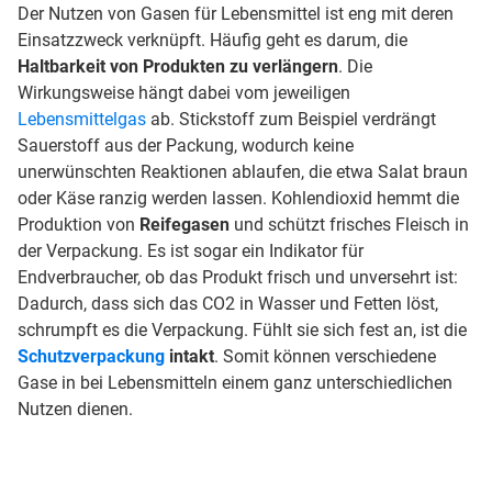
Der Nutzen von Gasen für Lebensmittel ist eng mit deren
Einsatzzweck verknüpft. Häufig geht es darum, die
Haltbarkeit von Produkten zu verlängern
. Die
Wirkungsweise hängt dabei vom jeweiligen
Lebensmittelgas
ab. Stickstoff zum Beispiel verdrängt
Sauerstoff aus der Packung, wodurch keine
unerwünschten Reaktionen ablaufen, die etwa Salat braun
oder Käse ranzig werden lassen. Kohlendioxid hemmt die
Produktion von
Reifegasen
und schützt frisches Fleisch in
der Verpackung. Es ist sogar ein Indikator für
Endverbraucher, ob das Produkt frisch und unversehrt ist:
Dadurch, dass sich das CO2 in Wasser und Fetten löst,
schrumpft es die Verpackung. Fühlt sie sich fest an, ist die
Schutzverpackung
intakt
. Somit können verschiedene
Gase in bei Lebensmitteln einem ganz unterschiedlichen
Nutzen dienen.