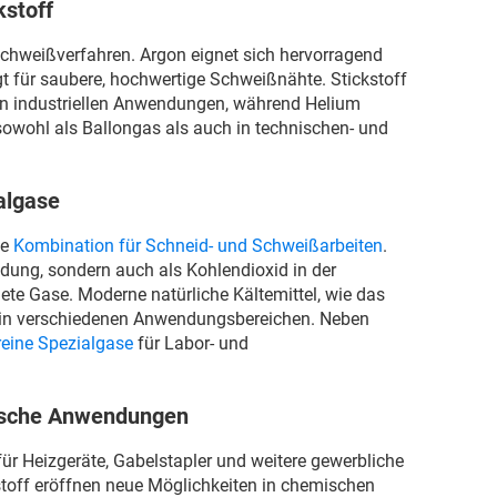
kstoff
chweißverfahren. Argon eignet sich hervorragend
 für saubere, hochwertige Schweißnähte. Stickstoff
nen industriellen Anwendungen, während Helium
owohl als Ballongas als auch in technischen- und
algase
he
Kombination für Schneid- und Schweißarbeiten
.
dung, sondern auch als Kohlendioxid in der
ete Gase. Moderne natürliche Kältemittel, wie das
g in verschiedenen Anwendungsbereichen. Neben
reine Spezialgase
für Labor- und
fische Anwendungen
r Heizgeräte, Gabelstapler und weitere gewerbliche
off eröffnen neue Möglichkeiten in chemischen