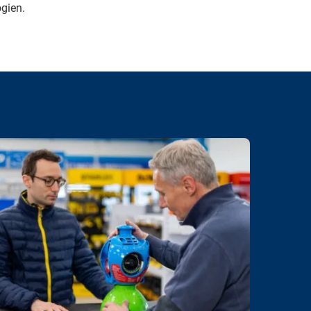
gien.