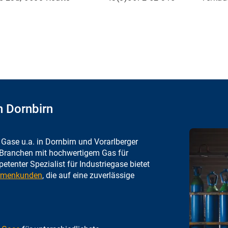
n Dornbirn
he Gase u.a. in Dornbirn und Vorarlberger
 Branchen mit hochwertigem Gas für
petenter Spezialist für Industriegase bietet
irmenkunden
, die auf eine zuverlässige