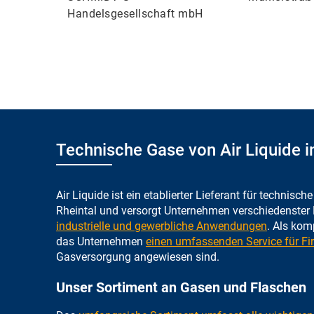
Handelsgesellschaft mbH
Technische Gase von Air Liquide i
Air Liquide ist ein etablierter Lieferant für technisc
Rheintal und versorgt Unternehmen verschiedenster
industrielle und gewerbliche Anwendungen
. Als kom
das Unternehmen
einen umfassenden Service für F
Gasversorgung angewiesen sind.
Unser Sortiment an Gasen und Flaschen