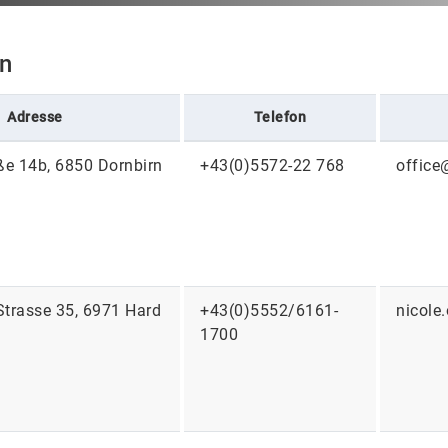
rn
Adresse
Telefon
ße 14b, 6850 Dornbirn
+43(0)5572-22 768
office
Strasse 35, 6971 Hard
+43(0)5552/6161-
nicole
1700