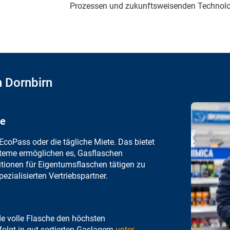
Prozessen und zukunftsweisenden Technolo
n Dornbirn
de
EcoPass oder die tägliche Miete. Das bietet
steme ermöglichen es, Gasflaschen
tionen für Eigentumsflaschen tätigen zu
ezialisierten Vertriebspartner.
ede volle Flasche den höchsten
olgt in gut sortierten Gaslagern
unter