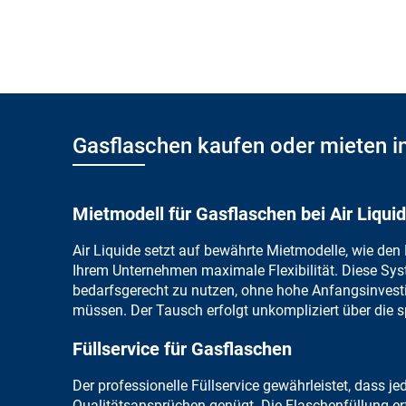
Gasflaschen kaufen oder mieten i
Mietmodell für Gasflaschen bei Air Liqui
Air Liquide setzt auf bewährte Mietmodelle, wie den 
Ihrem Unternehmen maximale Flexibilität. Diese Sy
bedarfsgerecht zu nutzen, ohne hohe Anfangsinvesti
müssen. Der Tausch erfolgt unkompliziert über die sp
Füllservice für Gasflaschen
Der professionelle Füllservice gewährleistet, dass j
Qualitätsansprüchen genügt. Die Flaschenfüllung erf