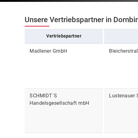
Unsere Vertriebspartner in Dornbi
Vertriebspartner
Madlener GmbH
Bleicherstra
SCHMIDT´S
Lustenauer 
Handelsgesellschaft mbH