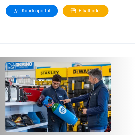
Kundenportal
Filialfinder