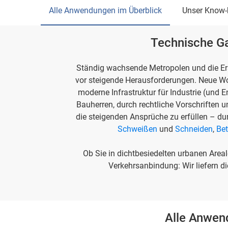
Alle Anwendungen im Überblick
Unser Know
Technische Ga
Ständig wachsende Metropolen und die Ers
vor steigende Herausforderungen. Neue Wo
moderne Infrastruktur für Industrie (und E
Bauherren, durch rechtliche Vorschriften u
die steigenden Ansprüche zu erfüllen – d
Schweißen
und
Schneiden
,
Be
Ob Sie in dichtbesiedelten urbanen Areal
Verkehrsanbindung: Wir liefern d
Alle Anwen