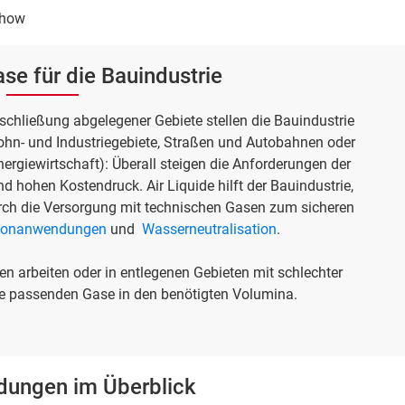
-how
se für die Bauindustrie
chließung abgelegener Gebiete stellen die Bauindustrie
hn- und Industriegebiete, Straßen und Autobahnen oder
nergiewirtschaft): Überall steigen die Anforderungen der
nd hohen Kostendruck. Air Liquide hilft der Bauindustrie,
urch die Versorgung mit technischen Gasen zum sicheren
tonanwendungen
und
Wasserneutralisation
.
en arbeiten oder in entlegenen Gebieten mit schlechter
ie passenden Gase in den benötigten Volumina.
dungen im Überblick