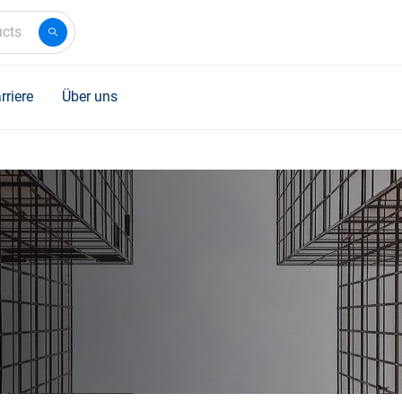
ucts
rriere
Über uns