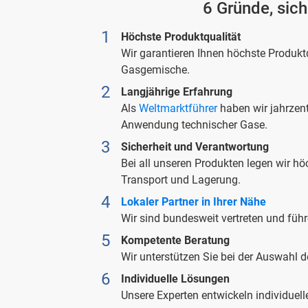
6 Gründe, sich
Vielzahl v ...
Höchste Produktqualität
Wir garantieren Ihnen höchste Produktqu
Gasgemische.
Langjährige Erfahrung
Als
Weltmarktführer
haben wir jahrzen
Anwendung technischer Gase.
Sicherheit und Verantwortung
Bei all unseren Produkten legen wir h
Transport und Lagerung.
Lokaler Partner in Ihrer Nähe
Wir sind bundesweit vertreten und führ
Kompetente Beratung
Wir unterstützen Sie bei der Auswahl 
Individuelle Lösungen
Unsere Experten entwickeln individuel